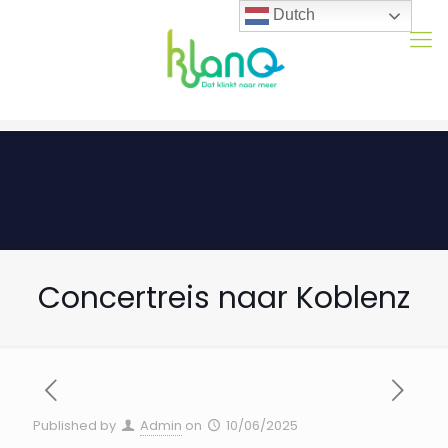
Dutch
Concertreis naar Koblenz
Published by
Admin
on
10/06/2025