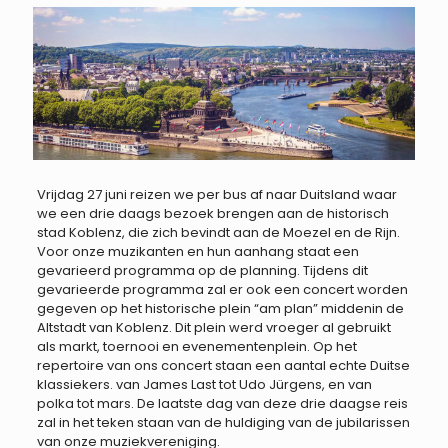
Vrijdag 27 juni reizen we per bus af naar Duitsland waar
we een drie daags bezoek brengen aan de historisch
stad Koblenz, die zich bevindt aan de Moezel en de Rijn.
Voor onze muzikanten en hun aanhang staat een
gevarieerd programma op de planning. Tijdens dit
gevarieerde programma zal er ook een concert worden
gegeven op het historische plein “am plan” middenin de
Altstadt van Koblenz. Dit plein werd vroeger al gebruikt
als markt, toernooi en evenementenplein. Op het
repertoire van ons concert staan een aantal echte Duitse
klassiekers. van James Last tot Udo Jürgens, en van
polka tot mars. De laatste dag van deze drie daagse reis
zal in het teken staan van de huldiging van de jubilarissen
van onze muziekvereniging.