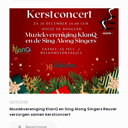
26/11/2025
Muziekvereniging KlanQ en Sing Along Singers Reuver
verzorgen samen kerstconcert
Read more